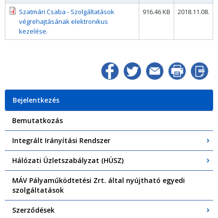
Szatmári Csaba - Szolgáltatások
916.46 KB
2018.11.08.
végrehajtásának elektronikus
kezelése.
Bejelentkezés
Bemutatkozás
Integrált Irányítási Rendszer
Hálózati Üzletszabályzat (HÜSZ)
MÁV Pályaműködtetési Zrt. által nyújtható egyedi
szolgáltatások
Szerződések