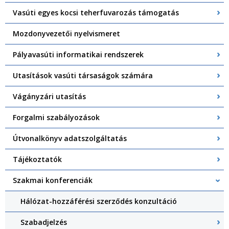
Vasúti egyes kocsi teherfuvarozás támogatás
Mozdonyvezetői nyelvismeret
Pályavasúti informatikai rendszerek
Utasítások vasúti társaságok számára
Vágányzári utasítás
Forgalmi szabályozások
Útvonalkönyv adatszolgáltatás
Tájékoztatók
Szakmai konferenciák
Hálózat-hozzáférési szerződés konzultáció
Szabadjelzés