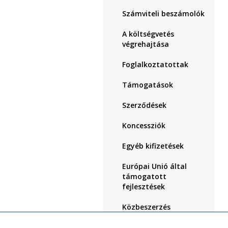
Számviteli beszámolók
A költségvetés
végrehajtása
Foglalkoztatottak
Támogatások
Szerződések
Koncessziók
Egyéb kifizetések
Európai Unió által
támogatott
fejlesztések
Közbeszerzés
Központi