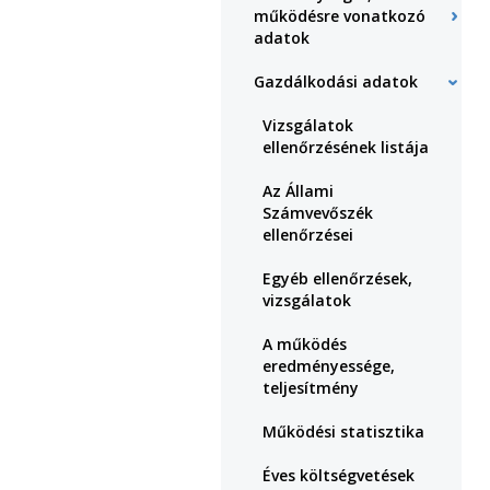
működésre vonatkozó
adatok
Gazdálkodási adatok
Vizsgálatok
ellenőrzésének listája
Az Állami
Számvevőszék
ellenőrzései
Egyéb ellenőrzések,
vizsgálatok
A működés
eredményessége,
teljesítmény
Működési statisztika
Éves költségvetések