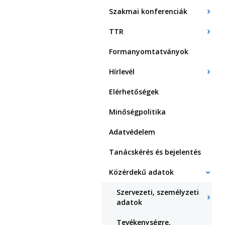
Szakmai konferenciák
TTR
Formanyomtatványok
Hírlevél
Elérhetőségek
Minőségpolitika
Adatvédelem
Tanácskérés és bejelentés
Közérdekű adatok
Szervezeti, személyzeti
adatok
Tevékenységre,