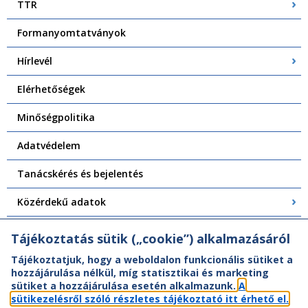
TTR
Formanyomtatványok
Hírlevél
Elérhetőségek
Minőségpolitika
Adatvédelem
Tanácskérés és bejelentés
Közérdekű adatok
Központi Felépítményvizsgálat
Tájékoztatás sütik („cookie”) alkalmazásáról
Tájékoztatjuk, hogy a weboldalon funkcionális sütiket a
hozzájárulása nélkül, míg statisztikai és marketing
sütiket a hozzájárulása esetén alkalmazunk.
A
sütikezelésről szóló részletes tájékoztató itt érhető el.