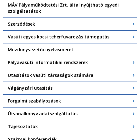
MÁV Pályaműködtetési Zrt. által nyújtható egyedi
szolgáltatások
Szerződések
Vasúti egyes kocsi teherfuvarozás támogatás
Mozdonyvezetői nyelvismeret
Pályavasúti informatikai rendszerek
Utasítások vasúti társaságok számára
Vágányzári utasítás
Forgalmi szabályozások
Útvonalkönyv adatszolgáltatás
Tájékoztatók
Szakmai konferenciák