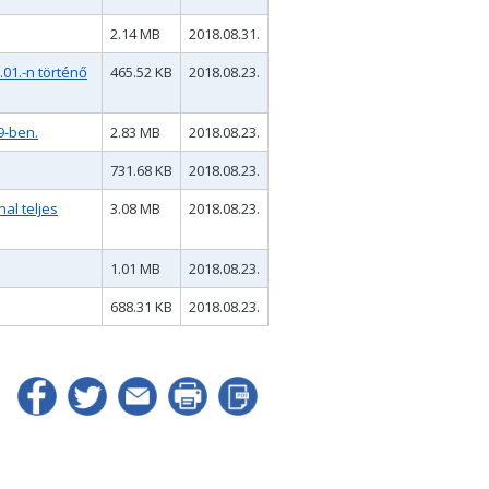
2.14 MB
2018.08.31.
.01.-n történő
465.52 KB
2018.08.23.
9-ben.
2.83 MB
2018.08.23.
731.68 KB
2018.08.23.
al teljes
3.08 MB
2018.08.23.
1.01 MB
2018.08.23.
688.31 KB
2018.08.23.