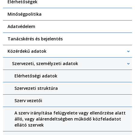
Elérhetőségek
Minőségpolitika
Adatvédelem
Tanácskérés és bejelentés
Közérdekű adatok
Szervezeti, személyzeti adatok
Elérhetőségi adatok
Szervezeti struktúra
Szerv vezetői
A szerv irányítása felügyelete vagy ellenőrzése alatt
álló, vagy alárendeltségben működő közfeladatot
ellátó szervek