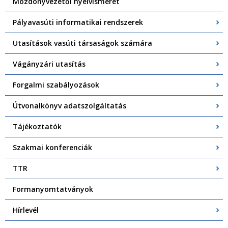
Mozdonyvezetői nyelvismeret
Pályavasúti informatikai rendszerek
Utasítások vasúti társaságok számára
Vágányzári utasítás
Forgalmi szabályozások
Útvonalkönyv adatszolgáltatás
Tájékoztatók
Szakmai konferenciák
TTR
Formanyomtatványok
Hírlevél