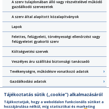
A szerv tulajdonában álló vagy részvételével működő
gazdálkodó szervezetek
A szerv által alapított közalapítványok
Lapok
Felettes, felügyeleti, törvényességi ellenőrzést vagy
felügyeletet gyakorló szerv
Költségvetési szervek
Veszélyes áru szállítási biztonsági tanácsadó
Tevékenységre, működésre vonatkozó adatok
Gazdálkodási adatok
Központi Felépítményvizsgálat
Tájékoztatás sütik („cookie”) alkalmazásáról
Tájékoztatjuk, hogy a weboldalon funkcionális sütiket a
hozzájárulása nélkül, míg statisztikai és marketing