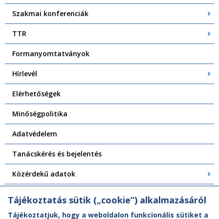
Szakmai konferenciák
TTR
Formanyomtatványok
Hírlevél
Elérhetőségek
Minőségpolitika
Adatvédelem
Tanácskérés és bejelentés
Közérdekű adatok
Központi Felépítményvizsgálat
Tájékoztatás sütik („cookie”) alkalmazásáról
Tájékoztatjuk, hogy a weboldalon funkcionális sütiket a