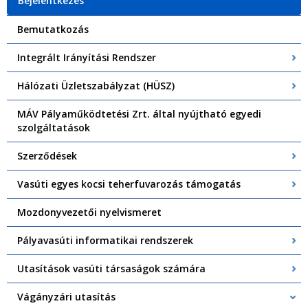
Bejelentkezés
Bemutatkozás
Integrált Irányítási Rendszer
Hálózati Üzletszabályzat (HÜSZ)
MÁV Pályaműködtetési Zrt. által nyújtható egyedi
szolgáltatások
Szerződések
Vasúti egyes kocsi teherfuvarozás támogatás
Mozdonyvezetői nyelvismeret
Pályavasúti informatikai rendszerek
Utasítások vasúti társaságok számára
Vágányzári utasítás