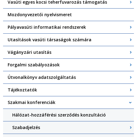
Vasúti egyes kocsi teherfuvarozás támogatás
Mozdonyvezetői nyelvismeret
Pályavasúti informatikai rendszerek
Utasítások vasúti társaságok számára
Vágányzári utasítás
Forgalmi szabályozások
Útvonalkönyv adatszolgáltatás
Tájékoztatók
Szakmai konferenciák
Hálózat-hozzáférési szerződés konzultáció
Szabadjelzés