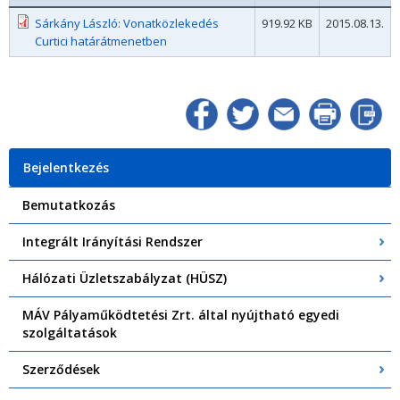
Sárkány László: Vonatközlekedés
919.92 KB
2015.08.13.
Curtici határátmenetben
Bejelentkezés
Bemutatkozás
Integrált Irányítási Rendszer
Hálózati Üzletszabályzat (HÜSZ)
MÁV Pályaműködtetési Zrt. által nyújtható egyedi
szolgáltatások
Szerződések