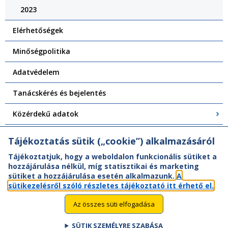
2023
Elérhetőségek
Minőségpolitika
Adatvédelem
Tanácskérés és bejelentés
Közérdekű adatok
Központi Felépítményvizsgálat
Tájékoztatás sütik („cookie”) alkalmazásáról
Tájékoztatjuk, hogy a weboldalon funkcionális sütiket a
hozzájárulása nélkül, míg statisztikai és marketing
sütiket a hozzájárulása esetén alkalmazunk.
A
sütikezelésről szóló részletes tájékoztató itt érhető el.
Az összes süti elfogadása
SÜTIK SZEMÉLYRE SZABÁSA