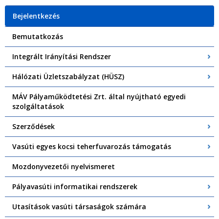
Bejelentkezés
Bemutatkozás
Integrált Irányítási Rendszer
Hálózati Üzletszabályzat (HÜSZ)
MÁV Pályaműködtetési Zrt. által nyújtható egyedi
szolgáltatások
Szerződések
Vasúti egyes kocsi teherfuvarozás támogatás
Mozdonyvezetői nyelvismeret
Pályavasúti informatikai rendszerek
Utasítások vasúti társaságok számára