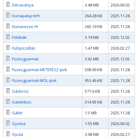
Dévaványa
3.48 MB
2026.06.02.
Dunapataj mrh
264.28 KB
2025.11.28.
Dunavecse rh
265.19 KB
2025.11.28.
Földeák
3.19 MB
2025.12.02.
Fülöpszállás
1.47 MB
2026.02.27.
Füzesgyarmat
3.62 MB
2025.12.02.
Füzesgyarmat-METEFÉSZ ipvk
508.99 KB
2025.11.28.
Füzesgyarmat-MOL ipvk
953.46 KB
2025.11.28.
Gádoros
571.6 KB
2025.11.28.
Galambos
314.95 KB
2025.11.28.
Gátér
1.5 MB
2025.11.28.
Gyoma
1.55 MB
2026.06.02.
Gyula
3.08 MB
2026.02.27.