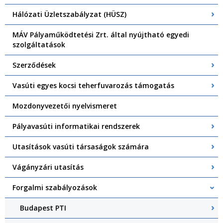
Hálózati Üzletszabályzat (HÜSZ)
MÁV Pályaműködtetési Zrt. által nyújtható egyedi
szolgáltatások
Szerződések
Vasúti egyes kocsi teherfuvarozás támogatás
Mozdonyvezetői nyelvismeret
Pályavasúti informatikai rendszerek
Utasítások vasúti társaságok számára
Vágányzári utasítás
Forgalmi szabályozások
Budapest PTI