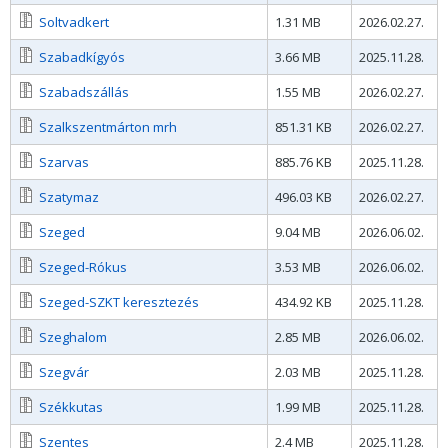
Soltvadkert
1.31 MB
2026.02.27.
Szabadkígyós
3.66 MB
2025.11.28.
Szabadszállás
1.55 MB
2026.02.27.
Szalkszentmárton mrh
851.31 KB
2026.02.27.
Szarvas
885.76 KB
2025.11.28.
Szatymaz
496.03 KB
2026.02.27.
Szeged
9.04 MB
2026.06.02.
Szeged-Rókus
3.53 MB
2026.06.02.
Szeged-SZKT keresztezés
434.92 KB
2025.11.28.
Szeghalom
2.85 MB
2026.06.02.
Szegvár
2.03 MB
2025.11.28.
Székkutas
1.99 MB
2025.11.28.
Szentes
2.4 MB
2025.11.28.