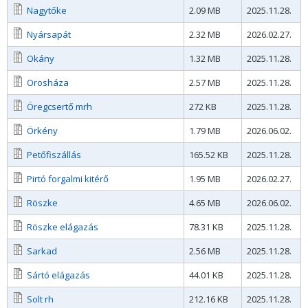
Nagytőke
2.09 MB
2025.11.28.
Nyársapát
2.32 MB
2026.02.27.
Okány
1.32 MB
2025.11.28.
Orosháza
2.57 MB
2025.11.28.
Öregcsertő mrh
272 KB
2025.11.28.
Örkény
1.79 MB
2026.06.02.
Petőfiszállás
165.52 KB
2025.11.28.
Pirtó forgalmi kitérő
1.95 MB
2026.02.27.
Röszke
4.65 MB
2026.06.02.
Röszke elágazás
78.31 KB
2025.11.28.
Sarkad
2.56 MB
2025.11.28.
Sártó elágazás
44.01 KB
2025.11.28.
Solt rh
212.16 KB
2025.11.28.