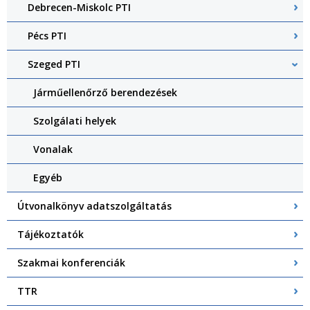
Debrecen-Miskolc PTI
Pécs PTI
Szeged PTI
Járműellenőrző berendezések
Szolgálati helyek
Vonalak
Egyéb
Útvonalkönyv adatszolgáltatás
Tájékoztatók
Szakmai konferenciák
TTR