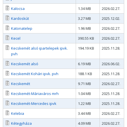
Kalocsa
1.34 MB
2026.02.27.
Kardoskút
3.27 MB
2025.12.02.
Katonatelep
1.96 MB
2026.02.27.
Kecel
390.55 KB
2026.02.27.
Kecskemét alsó ipartelepek ipvk.
194.19 KB
2025.11.28.
pvh
Kecskemét alsó
6.19 MB
2026.06.02.
Kecskemét Kohári ipvk. pvh
188.1 KB
2025.11.28.
Kecskemét
9.71 MB
2026.02.27.
Kecskemét-Máriaváros mrh
1.04 MB
2025.11.28.
Kecskemét-Mercedes ipvk
1.22 MB
2025.11.28.
Kelebia
3.44 MB
2026.02.27.
Kétegyháza
4.09 MB
2026.02.27.