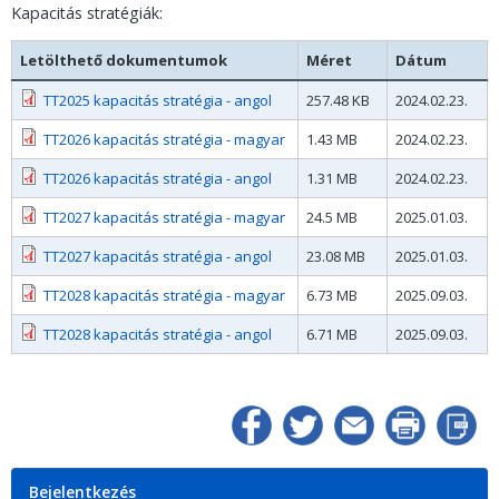
Kapacitás stratégiák:
Letölthető dokumentumok
Méret
Dátum
TT2025 kapacitás stratégia - angol
257.48 KB
2024.02.23.
TT2026 kapacitás stratégia - magyar
1.43 MB
2024.02.23.
TT2026 kapacitás stratégia - angol
1.31 MB
2024.02.23.
TT2027 kapacitás stratégia - magyar
24.5 MB
2025.01.03.
TT2027 kapacitás stratégia - angol
23.08 MB
2025.01.03.
TT2028 kapacitás stratégia - magyar
6.73 MB
2025.09.03.
TT2028 kapacitás stratégia - angol
6.71 MB
2025.09.03.
Bejelentkezés