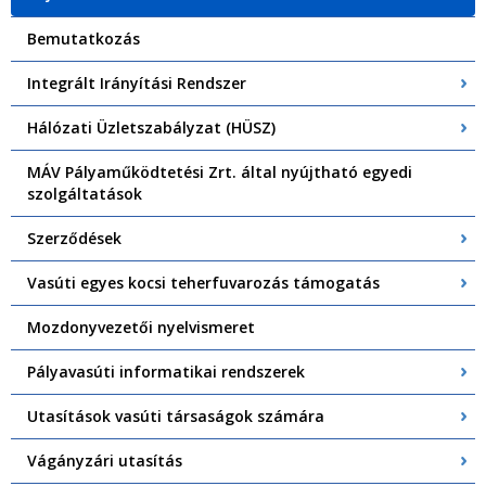
Bemutatkozás
Integrált Irányítási Rendszer
Hálózati Üzletszabályzat (HÜSZ)
MÁV Pályaműködtetési Zrt. által nyújtható egyedi
szolgáltatások
Szerződések
Vasúti egyes kocsi teherfuvarozás támogatás
Mozdonyvezetői nyelvismeret
Pályavasúti informatikai rendszerek
Utasítások vasúti társaságok számára
Vágányzári utasítás