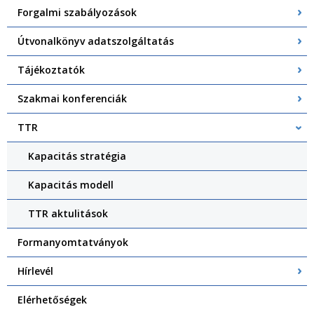
Forgalmi szabályozások
Útvonalkönyv adatszolgáltatás
Tájékoztatók
Szakmai konferenciák
TTR
Kapacitás stratégia
Kapacitás modell
TTR aktulitások
Formanyomtatványok
Hírlevél
Elérhetőségek