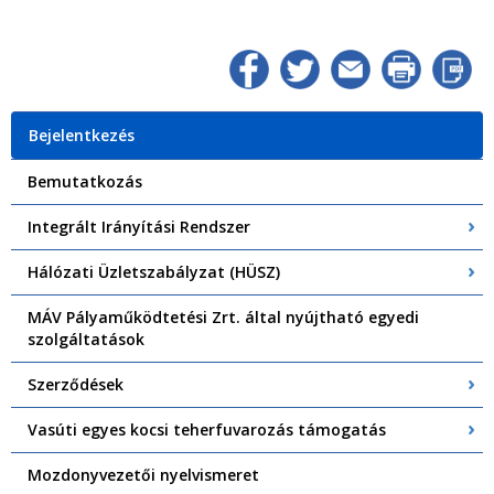
Bejelentkezés
Bemutatkozás
Integrált Irányítási Rendszer
Hálózati Üzletszabályzat (HÜSZ)
MÁV Pályaműködtetési Zrt. által nyújtható egyedi
szolgáltatások
Szerződések
Vasúti egyes kocsi teherfuvarozás támogatás
Mozdonyvezetői nyelvismeret