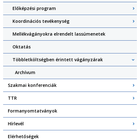
Előképzési program
Koordinációs tevékenység
Mellékvágányokra elrendelt lassúmenetek
Oktatás
Többletköltségben érintett vágányzárak
Archívum
Szakmai konferenciák
TTR
Formanyomtatványok
Hírlevél
Elérhetőségek