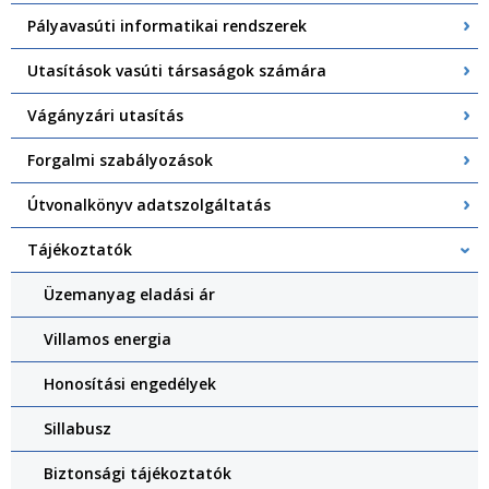
Pályavasúti informatikai rendszerek
Utasítások vasúti társaságok számára
Vágányzári utasítás
Forgalmi szabályozások
Útvonalkönyv adatszolgáltatás
Tájékoztatók
Üzemanyag eladási ár
Villamos energia
Honosítási engedélyek
Sillabusz
Biztonsági tájékoztatók