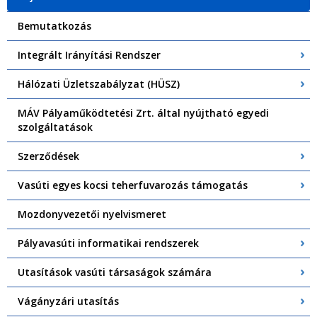
Bemutatkozás
Integrált Irányítási Rendszer
Hálózati Üzletszabályzat (HÜSZ)
MÁV Pályaműködtetési Zrt. által nyújtható egyedi
szolgáltatások
Szerződések
Vasúti egyes kocsi teherfuvarozás támogatás
Mozdonyvezetői nyelvismeret
Pályavasúti informatikai rendszerek
Utasítások vasúti társaságok számára
Vágányzári utasítás