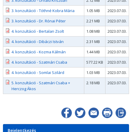
3. konzultáció - Urvald Krisztián
2.12 MB
2023.07.03.
3. konzultáció - Tóthné Kobra Mária
1.05 MB
2023.07.03.
3. konzultáció - Dr. Rónai Péter
2.21 MB
2023.07.03.
4. konzultáció - Bertalan Zsolt
1.08 MB
2023.07.03.
4. konzultáció - Dibáczi István
2.31 MB
2023.07.03.
4. konzultáció - Kozma Kálmán
1.44 MB
2023.07.03.
4. konzultáció - Szatmári Csaba
577.22 KB
2023.07.03.
4. konzultáció - Somlai Szilárd
1.03 MB
2023.07.03.
5. konzultáció - Szatmári Csaba +
2.18 MB
2023.07.03.
Herczog Ákos
Bejelentkezés