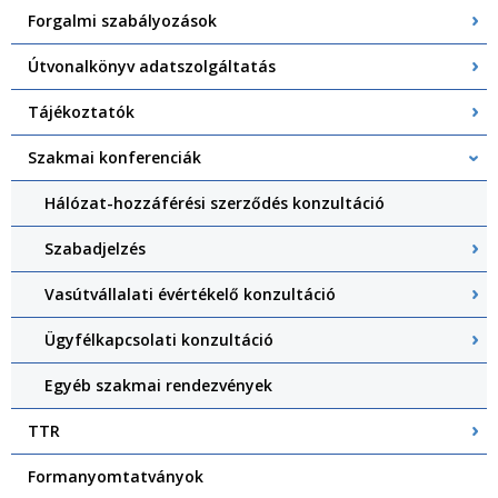
Forgalmi szabályozások
Útvonalkönyv adatszolgáltatás
Tájékoztatók
Szakmai konferenciák
Hálózat-hozzáférési szerződés konzultáció
Szabadjelzés
Vasútvállalati évértékelő konzultáció
Ügyfélkapcsolati konzultáció
Egyéb szakmai rendezvények
TTR
Formanyomtatványok