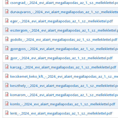
csongrad_-_2024._evi_alairt_megallapodas_az_1._sz._melleklettel.p
dunaujvaros_-_2024._evi_alairt_megallapodas_az_1._sz._melleklette
eger_-_2024._evi_alairt_megallapodas_az_1._sz._melleklettel.pdf
esztergom_-_2024._evi_alairt_megallapodas_az_1._sz._melleklettel.
godollo_-_2024._evi_alairt_megallapodas_az_1._sz._melleklettel.pdf
gyongyos_-_2024._evi_alairt_megallapodas_az_1._sz._melleklettel.p
gyor_-_2024._evi_alairt_megallapodas_az_1._sz._melleklettel.pdf
karcag_-_2024._evi_alairt_megallapodas_az_1._sz._melleklettel.pdf
kecskemet_keko_kft._-_2024._evi_alairt_megallapodas_az_1._sz._mel
keszthely_-_2024._evi_alairt_megallapodas_az_1._sz._melleklettel.p
komarom_-_2024._evi_alairt_megallapodas_az_1._sz._melleklettel.p
komlo_-_2024._evi_alairt_megallapodas_az_1._sz._melleklettel.pdf
lenti_-_2024._evi_alairt_megallapodas_az_1._sz._melleklettel.pdf