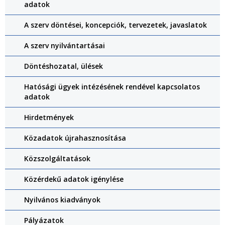
adatok
A szerv döntései, koncepciók, tervezetek, javaslatok
A szerv nyilvántartásai
Döntéshozatal, ülések
Hatósági ügyek intézésének rendével kapcsolatos
adatok
Hirdetmények
Közadatok újrahasznosítása
Közszolgáltatások
Közérdekű adatok igénylése
Nyilvános kiadványok
Pályázatok