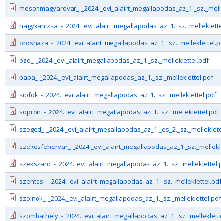
mosonmagyarovar_-_2024._evi_alairt_megallapodas_az_1._sz._melle
nagykanizsa_-_2024._evi_alairt_megallapodas_az_1._sz._melleklette
oroshaza_-_2024._evi_alairt_megallapodas_az_1._sz._melleklettel.p
ozd_-_2024._evi_alairt_megallapodas_az_1._sz._melleklettel.pdf
papa_-_2024._evi_alairt_megallapodas_az_1._sz._melleklettel.pdf
siofok_-_2024._evi_alairt_megallapodas_az_1._sz._melleklettel.pdf
sopron_-_2024._evi_alairt_megallapodas_az_1._sz._melleklettel.pdf
szeged_-_2024._evi_alairt_megallapodas_az_1._es_2._sz._melleklet
szekesfehervar_-_2024._evi_alairt_megallapodas_az_1._sz._mellekle
szekszard_-_2024._evi_alairt_megallapodas_az_1._sz._melleklettel.
szentes_-_2024._evi_alairt_megallapodas_az_1._sz._melleklettel.pd
szolnok_-_2024._evi_alairt_megallapodas_az_1._sz._melleklettel.pdf
szombathely_-_2024._evi_alairt_megallapodas_az_1._sz._melleklette