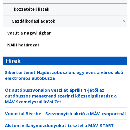
közzétételi listák
Gazdálkodási adatok
Vasút a nagyvilágban
NAIH határozat
Hírek
Sikertörténet Hajdúszoboszlón: egy éves a város első
elektromos autóbusza
Öt autóbuszvonalon veszi át április 1-jétől az
autóbuszos menetrend szerinti közszolgáltatást a
MÁV Személyszállítási Zrt.
Vonattal Bécsbe - Szezonnyitó akció a MÁV-csoportnál
Alstom villanymozdonyokat tesztel a MÁV-START