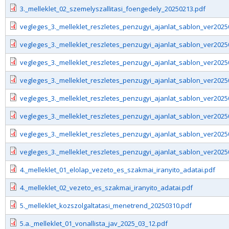
3._melleklet_02_szemelyszallitasi_foengedely_20250213.pdf
vegleges_3._melleklet_reszletes_penzugyi_ajanlat_sablon_ver20250
vegleges_3._melleklet_reszletes_penzugyi_ajanlat_sablon_ver2025
vegleges_3._melleklet_reszletes_penzugyi_ajanlat_sablon_ver2025
vegleges_3._melleklet_reszletes_penzugyi_ajanlat_sablon_ver202
vegleges_3._melleklet_reszletes_penzugyi_ajanlat_sablon_ver2025
vegleges_3._melleklet_reszletes_penzugyi_ajanlat_sablon_ver202
vegleges_3._melleklet_reszletes_penzugyi_ajanlat_sablon_ver202
vegleges_3._melleklet_reszletes_penzugyi_ajanlat_sablon_ver2025
4._melleklet_01_elolap_vezeto_es_szakmai_iranyito_adatai.pdf
4._melleklet_02_vezeto_es_szakmai_iranyito_adatai.pdf
5._melleklet_kozszolgaltatasi_menetrend_20250310.pdf
5.a._melleklet_01_vonallista_jav_2025_03_12.pdf