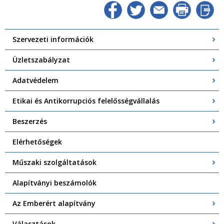
Szervezeti információk
Üzletszabályzat
Adatvédelem
Etikai és Antikorrupciós felelősségvállalás
Beszerzés
Elérhetőségek
Műszaki szolgáltatások
Alapítványi beszámolók
Az Emberért alapítvány
Választások