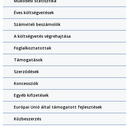
Működési statisztika
Éves költségvetések
Számviteli beszámolók
A költségvetés végrehajtása
Foglalkoztatottak
Támogatások
Szerződések
Koncessziók
Egyéb kifizetések
Európai Unió által támogatott fejlesztések
Közbeszerzés