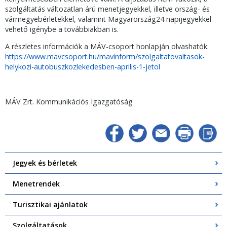
szolgáltatás változatlan árú menetjegyekkel, illetve ország- és
vármegyebérletekkel, valamint Magyarország24 napijegyekkel
vehető igénybe a továbbiakban is.
A részletes információk a MÁV-csoport honlapján olvashatók:
https://www.mavcsoport.hu/mavinform/szolgaltatovaltasok-
helykozi-autobuszkozlekedesben-aprilis-1-jetol
MÁV Zrt. Kommunikációs Igazgatóság
Jegyek és bérletek
Menetrendek
Turisztikai ajánlatok
Szolgáltatások