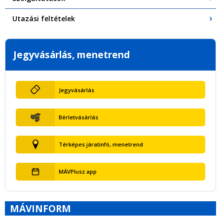
Utazási feltételek
Jegyvásárlás, menetrend
Jegyvásárlás
Bérletvásárlás
Térképes járatinfó, menetrend
MÁVPlusz app
MÁVINFORM