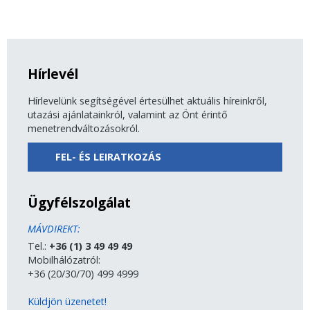
Hírlevél
Hírlevelünk segítségével értesülhet aktuális híreinkről,
utazási ajánlatainkról, valamint az Önt érintő
menetrendváltozásokról.
FEL- ÉS LEIRATKOZÁS
Ügyfélszolgálat
MÁVDIREKT:
Tel.:
+36 (1) 3 49 49 49
Mobilhálózatról:
+36 (20/30/70) 499 4999
Küldjön üzenetet!