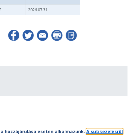
B
2026.07.31.
et a hozzájárulása esetén alkalmazunk.
A sütikezelésről