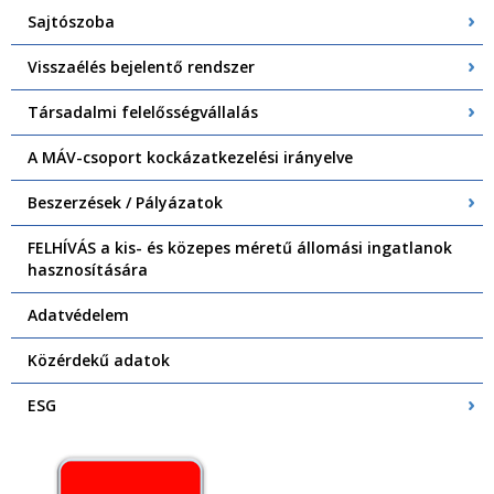
Sajtószoba
Visszaélés bejelentő rendszer
Társadalmi felelősségvállalás
A MÁV-csoport kockázatkezelési irányelve
Beszerzések / Pályázatok
FELHÍVÁS a kis- és közepes méretű állomási ingatlanok
hasznosítására
Adatvédelem
Közérdekű adatok
ESG