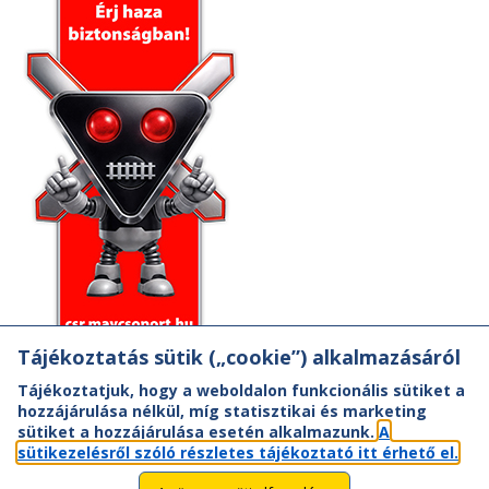
Tájékoztatás sütik („cookie”) alkalmazásáról
Tájékoztatjuk, hogy a weboldalon funkcionális sütiket a
hozzájárulása nélkül, míg statisztikai és marketing
sütiket a hozzájárulása esetén alkalmazunk.
A
sütikezelésről szóló részletes tájékoztató itt érhető el.