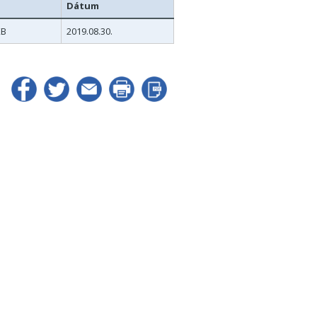
Dátum
KB
2019.08.30.