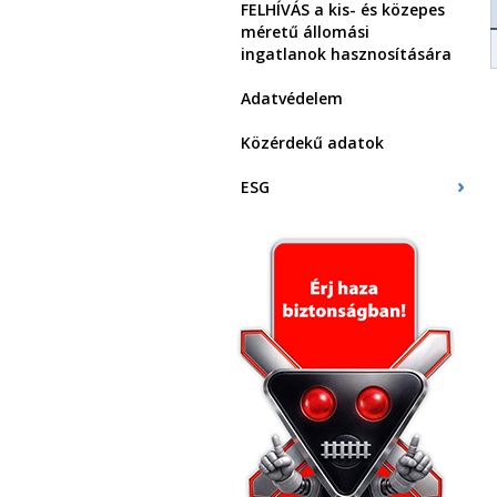
FELHÍVÁS a kis- és közepes
méretű állomási
ingatlanok hasznosítására
Adatvédelem
Közérdekű adatok
ESG