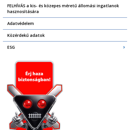
FELHÍVÁS a kis- és közepes méretű állomási ingatlanok
hasznosítására
Adatvédelem
Közérdekű adatok
ESG