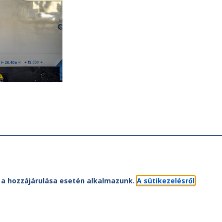
et a hozzájárulása esetén alkalmazunk.
A sütikezelésről