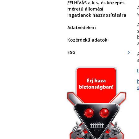
FELHÍVÁS a kis- és közepes
méretű állomási
ingatlanok hasznosítására
Adatvédelem
Közérdekű adatok
ESG
s