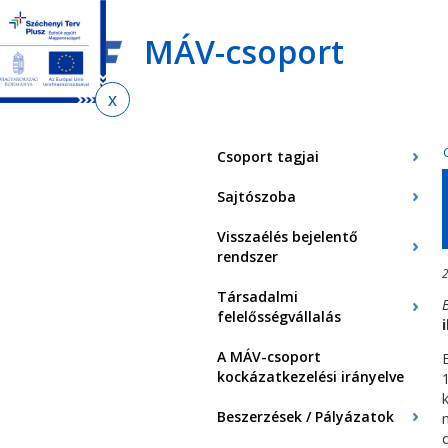
Ugrás
Ugrás
Ugrás
az
a
az
MÁV-csoport
almenühöz
tartalomra
oldaltérképre
Jelenlegi
hely
Csoport tagjai
Sajtószoba
Visszaélés bejelentő
rendszer
2
Társadalmi
felelősségvállalás
A MÁV-csoport
kockázatkezelési irányelve
Beszerzések / Pályázatok