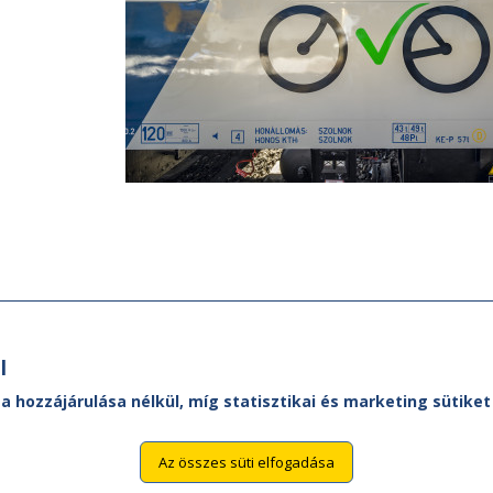
l
 a hozzájárulása nélkül, míg statisztikai és marketing sütik
Az összes süti elfogadása