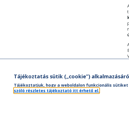
Tájékoztatás sütik („cookie”) alkalmazásáró
Tájékoztatjuk, hogy a weboldalon funkcionális sütiket
szóló részletes tájékoztató itt érhető el.