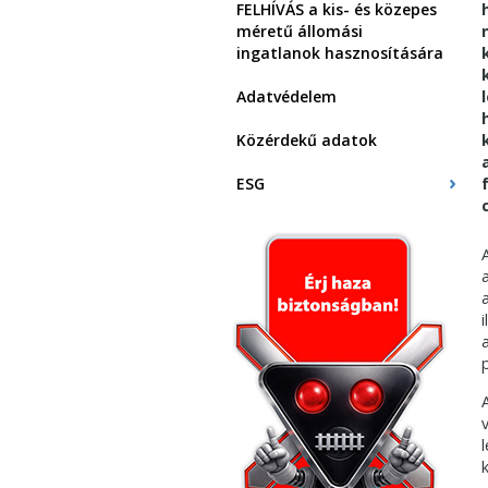
FELHÍVÁS a kis- és közepes
méretű állomási
ingatlanok hasznosítására
Adatvédelem
Közérdekű adatok
ESG