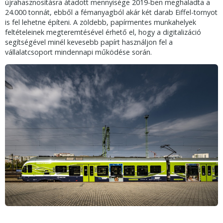
újrahasznosításra átadott mennyisége 2019-ben meghaladta a
24.000 tonnát, ebből a fémanyagból akár két darab Eiffel-tornyot
is fel lehetne építeni. A zöldebb, papírmentes munkahelyek
feltételeinek megteremtésével érhető el, hogy a digitalizáció
segítségével minél kevesebb papírt használjon fel a
vállalatcsoport mindennapi működése során.