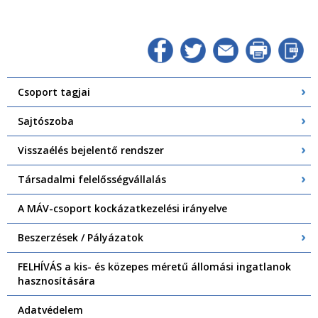
Csoport tagjai
Sajtószoba
Visszaélés bejelentő rendszer
Társadalmi felelősségvállalás
A MÁV-csoport kockázatkezelési irányelve
Beszerzések / Pályázatok
FELHÍVÁS a kis- és közepes méretű állomási ingatlanok
hasznosítására
Adatvédelem