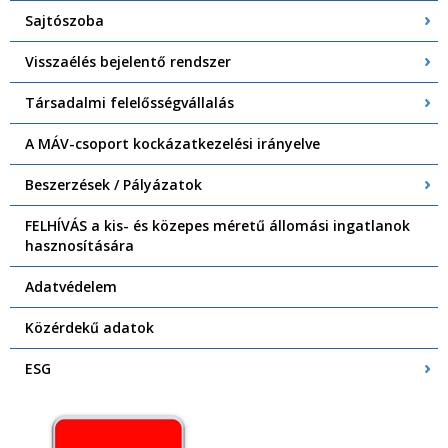
Sajtószoba
Visszaélés bejelentő rendszer
Társadalmi felelősségvállalás
A MÁV-csoport kockázatkezelési irányelve
Beszerzések / Pályázatok
FELHÍVÁS a kis- és közepes méretű állomási ingatlanok
hasznosítására
Adatvédelem
Közérdekű adatok
ESG