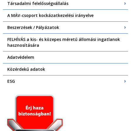
Társadalmi felelősségvállalás
A MÁV-csoport kockázatkezelési irányelve
Beszerzések / Pályázatok
FELHÍVÁS a kis- és közepes méretű állomási ingatlanok
hasznosítására
Adatvédelem
Közérdekű adatok
ESG