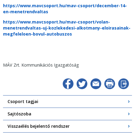
https://www.mavcsoport.hu/mav-csoport/december-14-
en-menetrendvaltas
https://www.mavcsoport.hu/mav-csoport/volan-
menetrendvaltas-uj-kozlekedesi-alkotmany-eloirasainak-
megfeleloen-bovul-autobuszos
MÁV Zrt. Kommunikációs Igazgatóság
Csoport tagjai
Sajtószoba
Visszaélés bejelentő rendszer