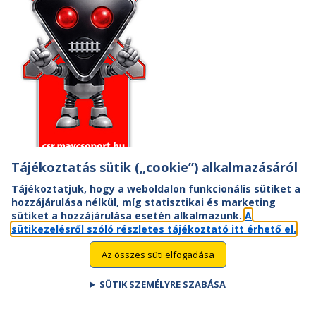
Tájékoztatás sütik („cookie”) alkalmazásáról
Tájékoztatjuk, hogy a weboldalon funkcionális sütiket a
hozzájárulása nélkül, míg statisztikai és marketing
sütiket a hozzájárulása esetén alkalmazunk.
A
sütikezelésről szóló részletes tájékoztató itt érhető el.
Az összes süti elfogadása
SÜTIK SZEMÉLYRE SZABÁSA