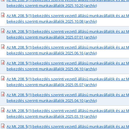
bekezdés szerinti munkavállalók 2025.10.20 (archív)
Az Mt. 208. §(1) bekezdés szerinti vezető állású munkavállalók és az Mt.
bekezdés szerinti munkavállalók 2025.10.08 (archív)
Az Mt. 208. §(1) bekezdés szerinti vezető állású munkavállalók és az Mt.
bekezdés szerinti munkavállalók 2025.07.01 (archív)
Az Mt. 208. §(1) bekezdés szerinti vezető állású munkavállalók és az Mt.
bekezdés szerinti munkavállalók 2025.06.16 (archív)
Az Mt. 208. §(1) bekezdés szerinti vezető állású munkavállalók és az Mt.
bekezdés szerinti munkavállalók 2025.06.10 (archív)
Az Mt. 208. §(1) bekezdés szerinti vezető állású munkavállalók és az Mt.
bekezdés szerinti munkavállalók 2025.05.07 (archív)
Az Mt. 208. §(1) bekezdés szerinti vezető állású munkavállalók és az Mt.
bekezdés szerinti munkavállalók 2025.04.10 (archív)
Az Mt. 208. §(1) bekezdés szerinti vezető állású munkavállalók és az Mt.
bekezdés szerinti munkavállalók 2025.03.19 (archív)
Az Mt. 208. §(1) bekezdés szerinti vezető állású munkavállalók és az Mt.