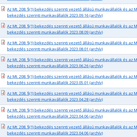
Az Mt. 208. §(1) bekezdés szerinti vezető állású munkavállalók és az Mt.
bekezdés szerinti munkavállalók 2023.09.16 (archív)
Az Mt. 208. §(1) bekezdés szerinti vezető állású munkavállalók és az Mt.
bekezdés szerinti munkavállalók 2023.08.09 (archív)
Az Mt. 208. §(1) bekezdés szerinti vezető állású munkavállalók és az Mt.
bekezdés szerinti munkavállalók 2023.08.01 (archív)
Az Mt. 208. §(1) bekezdés szerinti vezető állású munkavállalók és az Mt.
bekezdés szerinti munkavállalók 2023.06.26 (archív)
Az Mt. 208. §(1) bekezdés szerinti vezető állású munkavállalók és az Mt.
bekezdés szerinti munkavállalók 2023.05.01 (archív)
Az Mt. 208. §(1) bekezdés szerinti vezető állású munkavállalók és az Mt.
bekezdés szerinti munkavállalók 2023.04.28 (archív)
Az Mt. 208. §(1) bekezdés szerinti vezető állású munkavállalók és az Mt.
bekezdés szerinti munkavállalók 2023.04.06 (archív)
Az Mt. 208. §(1) bekezdés szerinti vezető állású munkavállalók és az Mt.
bekezdés szerinti munkavállalók 2023.04.06 (archív)