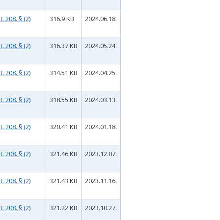
 208. § (2)
316.9 KB
2024.06.18.
 208. § (2)
316.37 KB
2024.05.24.
 208. § (2)
314.51 KB
2024.04.25.
 208. § (2)
318.55 KB
2024.03.13.
 208. § (2)
320.41 KB
2024.01.18.
 208. § (2)
321.46 KB
2023.12.07.
 208. § (2)
321.43 KB
2023.11.16.
 208. § (2)
321.22 KB
2023.10.27.