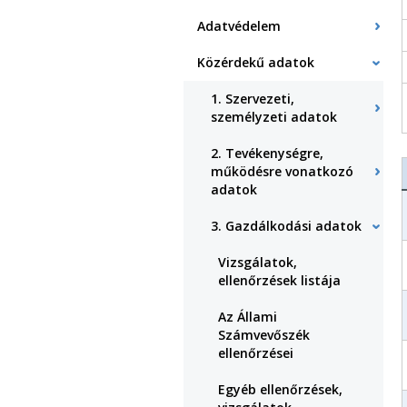
Adatvédelem
Közérdekű adatok
1. Szervezeti,
személyzeti adatok
2. Tevékenységre,
működésre vonatkozó
adatok
3. Gazdálkodási adatok
Vizsgálatok,
ellenőrzések listája
Az Állami
Számvevőszék
ellenőrzései
Egyéb ellenőrzések,