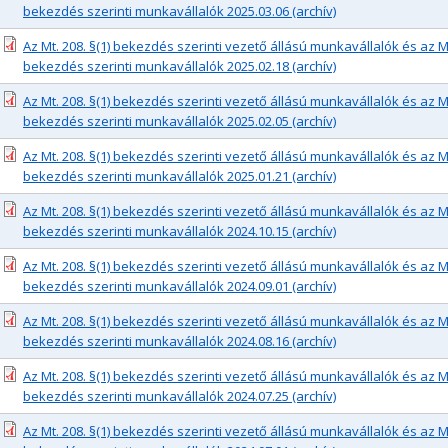
bekezdés szerinti munkavállalók 2025.03.06 (archív)
Az Mt. 208. §(1) bekezdés szerinti vezető állású munkavállalók és az Mt.
bekezdés szerinti munkavállalók 2025.02.18 (archív)
Az Mt. 208. §(1) bekezdés szerinti vezető állású munkavállalók és az Mt.
bekezdés szerinti munkavállalók 2025.02.05 (archív)
Az Mt. 208. §(1) bekezdés szerinti vezető állású munkavállalók és az Mt.
bekezdés szerinti munkavállalók 2025.01.21 (archív)
Az Mt. 208. §(1) bekezdés szerinti vezető állású munkavállalók és az Mt.
bekezdés szerinti munkavállalók 2024.10.15 (archív)
Az Mt. 208. §(1) bekezdés szerinti vezető állású munkavállalók és az Mt.
bekezdés szerinti munkavállalók 2024.09.01 (archív)
Az Mt. 208. §(1) bekezdés szerinti vezető állású munkavállalók és az Mt.
bekezdés szerinti munkavállalók 2024.08.16 (archív)
Az Mt. 208. §(1) bekezdés szerinti vezető állású munkavállalók és az Mt.
bekezdés szerinti munkavállalók 2024.07.25 (archív)
Az Mt. 208. §(1) bekezdés szerinti vezető állású munkavállalók és az Mt.