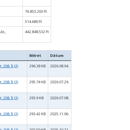
76.853.203
Ft
514.680 Ft
tás,
442.848.532
Ft
Méret
Dátum
 208. § (2)
296.38 KB
2026.08.04.
 208. § (2)
295.74 KB
2026.07.29.
 208. § (2)
293.9 KB
2026.07.08.
 208. § (2)
293.42 KB
2025.11.06.
 208. § (2)
292.59 KB
2025.10.21.