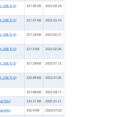
 208. § (2)
321.95 KB
2023.03.24.
 208. § (2)
321.01 KB
2023.03.10.
 208. § (2)
321.28 KB
2023.02.21.
 208. § (2)
321.9 KB
2023.02.06.
 208. § (2)
321.28 KB
2023.01.12.
 208. § (2)
320.98 KB
2023.01.05.
327.68 KB
2025.04.11.
archív)
333.31 KB
2025.01.21.
archív)
332.9 KB
2024.07.30.