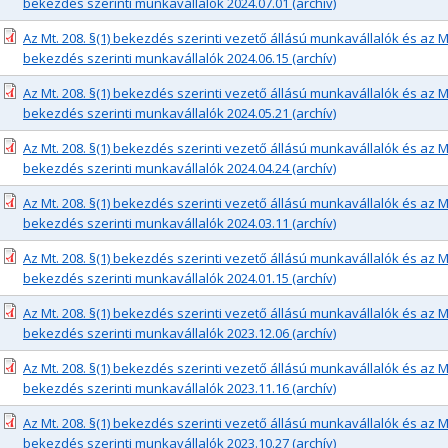
bekezdés szerinti munkavállalók 2024.07.01 (archív)
Az Mt. 208. §(1) bekezdés szerinti vezető állású munkavállalók és az Mt.
bekezdés szerinti munkavállalók 2024.06.15 (archív)
Az Mt. 208. §(1) bekezdés szerinti vezető állású munkavállalók és az Mt.
bekezdés szerinti munkavállalók 2024.05.21 (archív)
Az Mt. 208. §(1) bekezdés szerinti vezető állású munkavállalók és az Mt.
bekezdés szerinti munkavállalók 2024.04.24 (archív)
Az Mt. 208. §(1) bekezdés szerinti vezető állású munkavállalók és az Mt.
bekezdés szerinti munkavállalók 2024.03.11 (archív)
Az Mt. 208. §(1) bekezdés szerinti vezető állású munkavállalók és az Mt.
bekezdés szerinti munkavállalók 2024.01.15 (archív)
Az Mt. 208. §(1) bekezdés szerinti vezető állású munkavállalók és az Mt.
bekezdés szerinti munkavállalók 2023.12.06 (archív)
Az Mt. 208. §(1) bekezdés szerinti vezető állású munkavállalók és az Mt.
bekezdés szerinti munkavállalók 2023.11.16 (archív)
Az Mt. 208. §(1) bekezdés szerinti vezető állású munkavállalók és az Mt.
bekezdés szerinti munkavállalók 2023.10.27 (archív)