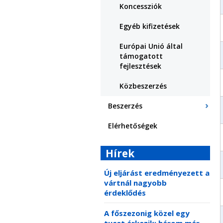
Koncessziók
Egyéb kifizetések
Európai Unió által
támogatott
fejlesztések
Közbeszerzés
Beszerzés
Elérhetőségek
Hírek
Új eljárást eredményezett a
vártnál nagyobb
érdeklődés
A főszezonig közel egy