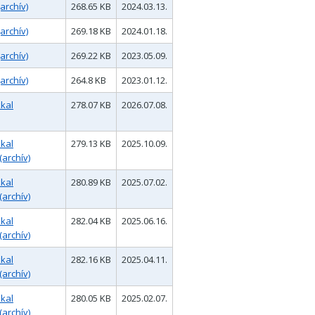
archív)
268.65 KB
2024.03.13.
archív)
269.18 KB
2024.01.18.
archív)
269.22 KB
2023.05.09.
archív)
264.8 KB
2023.01.12.
kal
278.07 KB
2026.07.08.
kal
279.13 KB
2025.10.09.
(archív)
kal
280.89 KB
2025.07.02.
(archív)
kal
282.04 KB
2025.06.16.
(archív)
kal
282.16 KB
2025.04.11.
(archív)
kal
280.05 KB
2025.02.07.
(archív)