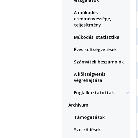
vizsgálatok
A működés
eredményessége,
teljesítmény
Működési statisztika
Éves költségvetések
Számviteli beszámolók
A költségvetés
végrehajtása
Foglalkoztatottak
Archívum
Támogatások
Szerződések