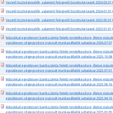
Vezető tisztségviselők, valamint felügyelő bizottsági tagok 2024.03.01 (
Vezető tisztségviselők, valamint felügyelő bizottsági tagok 2024.01.01 (
Vezető tisztségviselők, valamint felügyelő bizottsági tagok 2023.05.01 (
Vezető tisztségviselők, valamint felügyelő bizottsági tagok 2023.01.01 (
Másokkal együttesen bankszámla feletti rendelkezésre, illetve mások
együttesen cégjegyzésre jogosult munkavállalók juttatásai 2026.07.07
Másokkal együttesen bankszámla feletti rendelkezésre, illetve mások
együttesen cégjegyzésre jogosult munkavállalók juttatásai 2025.10.08 
Másokkal együttesen bankszámla feletti rendelkezésre, illetve mások
együttesen cégjegyzésre jogosult munkavállalók juttatásai 2025.07.01 
Másokkal együttesen bankszámla feletti rendelkezésre, illetve mások
együttesen cégjegyzésre jogosult munkavállalók juttatásai 2025.06.16 
Másokkal együttesen bankszámla feletti rendelkezésre, illetve mások
együttesen cégjegyzésre jogosult munkavállalók juttatásai 2025.04.10 
Másokkal együttesen bankszámla feletti rendelkezésre, illetve mások
együttesen cégjegyzésre jogosult munkavállalók juttatásai 2025.02.05 