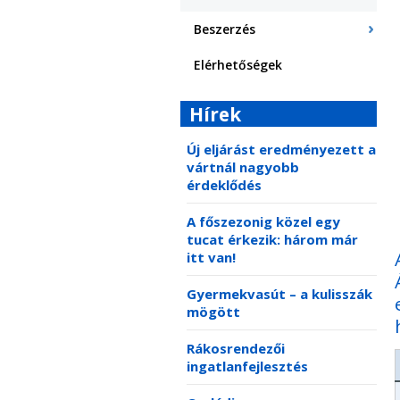
Beszerzés
Elérhetőségek
Hírek
Új eljárást eredményezett a
vártnál nagyobb
érdeklődés
A főszezonig közel egy
tucat érkezik: három már
itt van!
Gyermekvasút – a kulisszák
mögött
Rákosrendezői
ingatlanfejlesztés