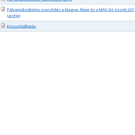
Pályaműködtetési szerződés a Magyar Állam és a MÁV Zrt. között 2011
(archív)
Közszolgáltatás