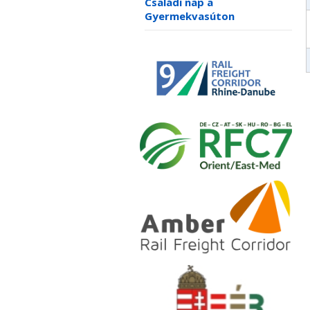
Családi nap a
Gyermekvasúton