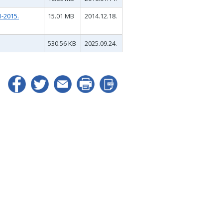
-2015.
15.01 MB
2014.12.18.
530.56 KB
2025.09.24.