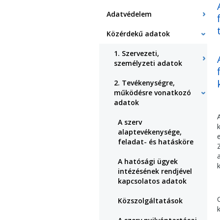
Adatvédelem
Közérdekű adatok
1. Szervezeti,
személyzeti adatok
2. Tevékenységre,
működésre vonatkozó
adatok
A szerv
alaptevékenysége,
feladat- és hatásköre
A hatósági ügyek
intézésének rendjével
kapcsolatos adatok
Közszolgáltatások