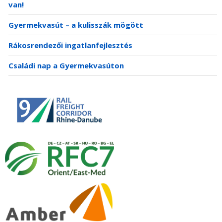
van!
Gyermekvasút – a kulisszák mögött
Rákosrendezői ingatlanfejlesztés
Családi nap a Gyermekvasúton