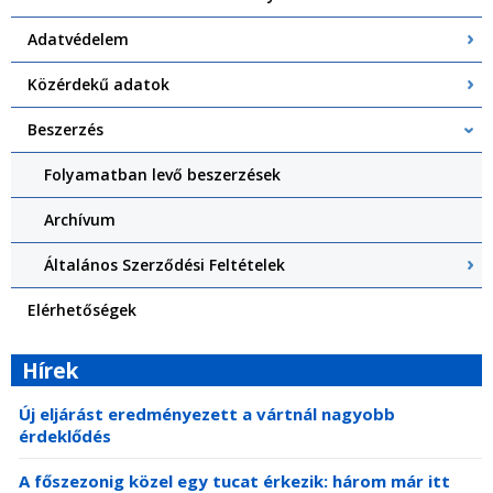
Adatvédelem
Közérdekű adatok
Beszerzés
Folyamatban levő beszerzések
Archívum
Általános Szerződési Feltételek
Elérhetőségek
Hírek
Új eljárást eredményezett a vártnál nagyobb
érdeklődés
A főszezonig közel egy tucat érkezik: három már itt