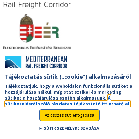
Tájékoztatás sütik („cookie”) alkalmazásáról
Tájékoztatjuk, hogy a weboldalon funkcionális sütiket a
hozzájárulása nélkül, míg statisztikai és marketing
sütiket a hozzájárulása esetén alkalmazunk.
A
sütikezelésről szóló részletes tájékoztató itt érhető el.
Az összes süti elfogadása
SÜTIK SZEMÉLYRE SZABÁSA