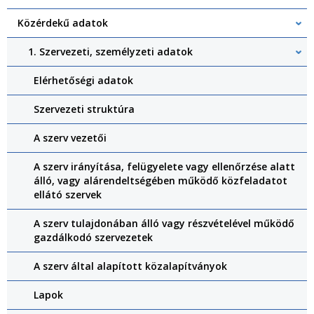
Közérdekű adatok
1. Szervezeti, személyzeti adatok
Elérhetőségi adatok
Szervezeti struktúra
A szerv vezetői
A szerv irányítása, felügyelete vagy ellenőrzése alatt
álló, vagy alárendeltségében működő közfeladatot
ellátó szervek
A szerv tulajdonában álló vagy részvételével működő
gazdálkodó szervezetek
A szerv által alapított közalapítványok
Lapok