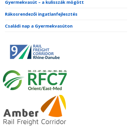
Gyermekvasút – a kulisszák mögött
Rákosrendezői ingatlanfejlesztés
Családi nap a Gyermekvasúton