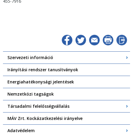
455-7916
Szervezeti információ
Irányítási rendszer tanusítványok
Energiahatékonysági jelentések
Nemzetközi tagságok
Társadalmi felelősségvállalás
MÁV Zrt. Kockázatkezelési irányelve
Adatvédelem