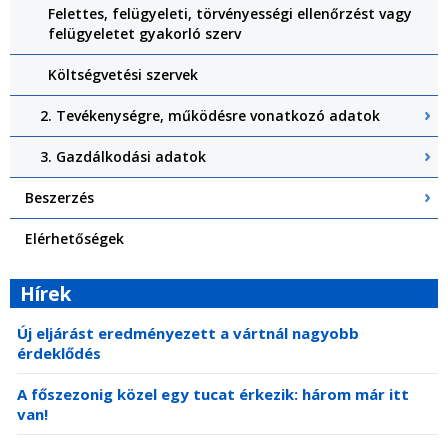
Felettes, felügyeleti, törvényességi ellenőrzést vagy
felügyeletet gyakorló szerv
Költségvetési szervek
2. Tevékenységre, működésre vonatkozó adatok
3. Gazdálkodási adatok
Beszerzés
Elérhetőségek
Hírek
Új eljárást eredményezett a vártnál nagyobb
érdeklődés
A főszezonig közel egy tucat érkezik: három már itt
van!