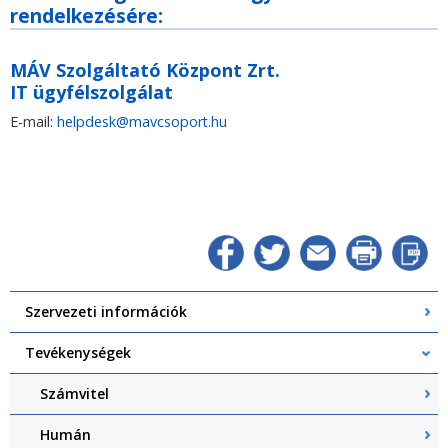
rendelkezésére:
MÁV Szolgáltató Központ Zrt.
IT ügyfélszolgálat
E-mail:
helpdesk@mavcsoport.hu
Szervezeti információk
Tevékenységek
Számvitel
Humán