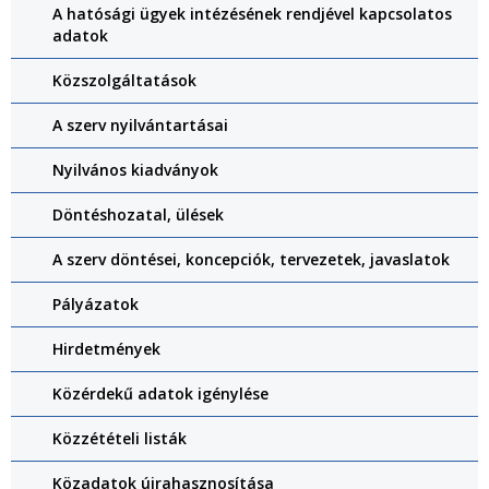
A hatósági ügyek intézésének rendjével kapcsolatos
adatok
Közszolgáltatások
A szerv nyilvántartásai
Nyilvános kiadványok
Döntéshozatal, ülések
A szerv döntései, koncepciók, tervezetek, javaslatok
Pályázatok
Hirdetmények
Közérdekű adatok igénylése
Közzétételi listák
Közadatok újrahasznosítása