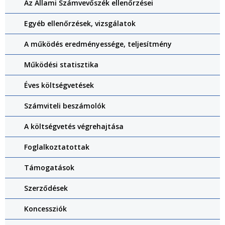
Az Állami Számvevőszék ellenőrzései
Egyéb ellenőrzések, vizsgálatok
A működés eredményessége, teljesítmény
Működési statisztika
Éves költségvetések
Számviteli beszámolók
A költségvetés végrehajtása
Foglalkoztatottak
Támogatások
Szerződések
Koncessziók