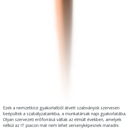
Ezek a nemzetközi gyakorlatból átvett szabványok szervesen
beépültek a szabályzatainkba, a munkatársak napi gyakorlatába.
Olyan szervezeti erőforrásá váltak az elmúlt években, amelyek
nélkül az IT piacon már nem lehet versenyképesnek maradni.