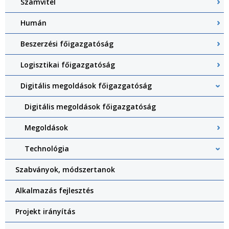
Számvitel
Humán
Beszerzési főigazgatóság
Logisztikai főigazgatóság
Digitális megoldások főigazgatóság
Digitális megoldások főigazgatóság
Megoldások
Technológia
Szabványok, módszertanok
Alkalmazás fejlesztés
Projekt irányítás