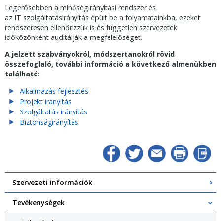
Legerősebben a minőségirányítási rendszer és
az IT szolgáltatásirányítás épült be a folyamatainkba, ezeket
rendszeresen ellenőrizzük is és független szervezetek
időközönként auditálják a megfelelőséget.
A jelzett szabványokról, módszertanokról rövid
összefoglaló, további információ a következő almenükben
található:
Alkalmazás fejlesztés
Projekt irányítás
Szolgáltatás irányítás
Biztonságirányítás
Szervezeti információk
Tevékenységek