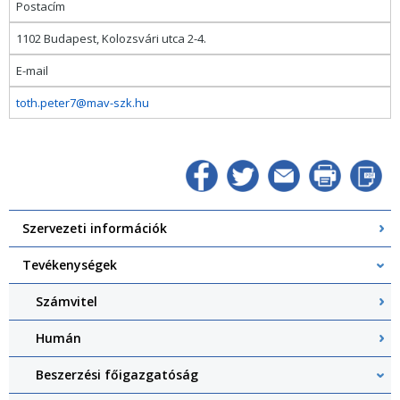
Postacím
1102 Budapest, Kolozsvári utca 2-4.
E-mail
toth.peter7@mav-szk.hu
Szervezeti információk
Tevékenységek
Számvitel
Humán
Beszerzési főigazgatóság