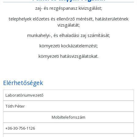
zaj- és rezgéspanasz kivizsgálást;
telephelyek előzetes és ellenőrző mérését, hatásterületének
vizsgálatát;
munkahelyi-, és elhaladási zaj számítását;
környezeti kockázatelemzést;
környezeti hatásvizsgálatokat.
Elérhetőségek
Laboratóriumvezető
Tóth Péter
Mobiltelefonszám
+36-30-756-1126