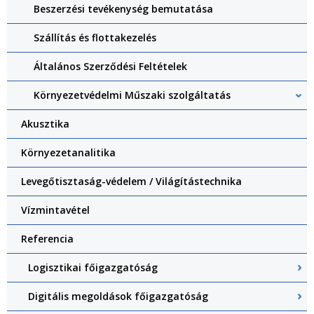
Beszerzési tevékenység bemutatása
Szállítás és flottakezelés
Általános Szerződési Feltételek
Környezetvédelmi Műszaki szolgáltatás
Akusztika
Környezetanalitika
Levegőtisztaság-védelem / Világítástechnika
Vízmintavétel
Referencia
Logisztikai főigazgatóság
Digitális megoldások főigazgatóság