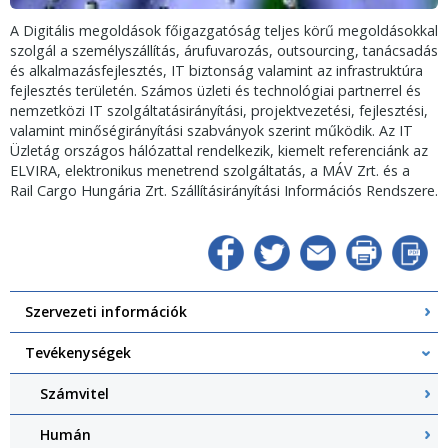
A Digitális megoldások főigazgatóság teljes körű megoldásokkal
szolgál a személyszállítás, árufuvarozás, outsourcing, tanácsadás
és alkalmazásfejlesztés, IT biztonság valamint az infrastruktúra
fejlesztés területén. Számos üzleti és technológiai partnerrel és
nemzetközi IT szolgáltatásirányítási, projektvezetési, fejlesztési,
valamint minőségirányítási szabványok szerint működik. Az IT
Üzletág országos hálózattal rendelkezik, kiemelt referenciánk az
ELVIRA, elektronikus menetrend szolgáltatás, a MÁV Zrt. és a
Rail Cargo Hungária Zrt. Szállításirányítási Információs Rendszere.
Szervezeti információk
Tevékenységek
Számvitel
Humán