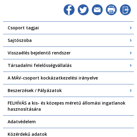
Csoport tagjai
Sajtószoba
Visszaélés bejelentő rendszer
Társadalmi felelősségvállalás
A MÁV-csoport kockázatkezelési irányelve
Beszerzések / Pályázatok
FELHÍVÁS a kis- és közepes méretű állomási ingatlanok
hasznosítására
Adatvédelem
Közérdekű adatok