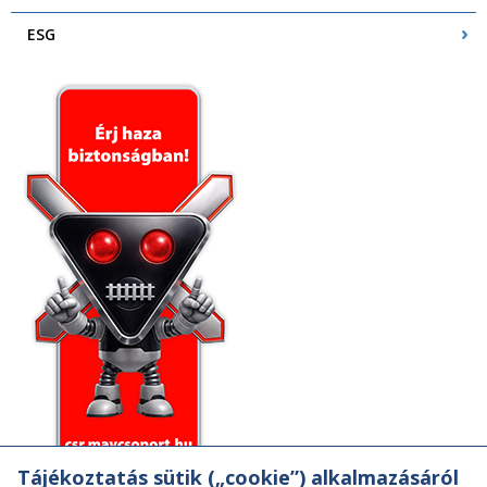
ESG
Tájékoztatás sütik („cookie”) alkalmazásáról