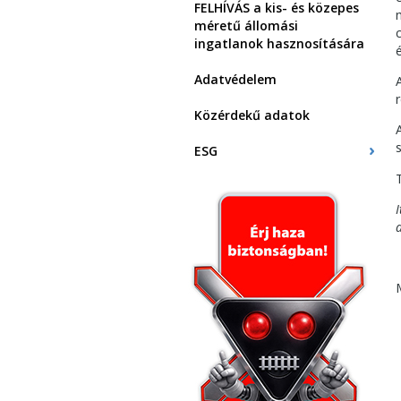
FELHÍVÁS a kis- és közepes
méretű állomási
ingatlanok hasznosítására
Adatvédelem
Közérdekű adatok
ESG
I