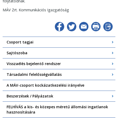
folytatódnak.
MÁV Zrt. Kommunikációs Igazgatóság
Csoport tagjai
Sajtószoba
Visszaélés bejelentő rendszer
Társadalmi felelősségvállalás
A MÁV-csoport kockázatkezelési irányelve
Beszerzések / Pályázatok
FELHÍVÁS a kis- és közepes méretű állomási ingatlanok
hasznosítására