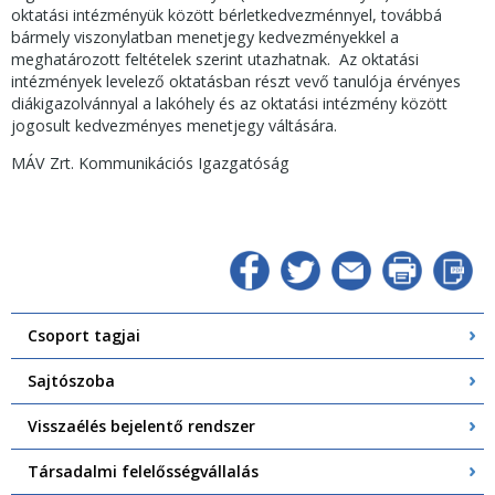
oktatási intézményük között bérletkedvezménnyel, továbbá
bármely viszonylatban menetjegy kedvezményekkel a
meghatározott feltételek szerint utazhatnak. Az oktatási
intézmények levelező oktatásban részt vevő tanulója érvényes
diákigazolvánnyal a lakóhely és az oktatási intézmény között
jogosult kedvezményes menetjegy váltására.
MÁV Zrt. Kommunikációs Igazgatóság
Csoport tagjai
Sajtószoba
Visszaélés bejelentő rendszer
Társadalmi felelősségvállalás