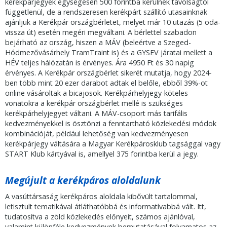
kerékpárjegyek egységesen 500 forintba kerülnek távolságtól
függetlenül, de a rendszeresen kerékpárt szállító utasainknak
ajánljuk a Kerékpár országbérletet, melyet már 10 utazás (5 oda-
vissza út) esetén megéri megváltani. A bérlettel szabadon
bejárható az ország, hiszen a MÁV (beleértve a Szeged-
Hódmezővásárhely TramTraint is) és a GYSEV járatai mellett a
HÉV teljes hálózatán is érvényes. Ára 4950 Ft és 30 napig
érvényes. A Kerékpár országbérlet sikerét mutatja, hogy 2024-
ben több mint 20 ezer darabot adtak el belőle, ebből 39%-ot
online vásároltak a bicajosok. Kerékpárhelyjegy-köteles
vonatokra a kerékpár országbérlet mellé is szükséges
kerékpárhelyjegyet váltani. A MÁV-csoport más tarifális
kedvezményekkel is ösztönzi a fenntartható közlekedési módok
kombinációját, például lehetőség van kedvezményesen
kerékpárjegy váltására a Magyar Kerékpárosklub tagsággal vagy
START Klub kártyával is, amellyel 375 forintba kerül a jegy.
Megújult a kerékpáros aloldalunk
A vasúttársaság kerékpáros aloldala kibővült tartalommal,
letisztult tematikával átláthatóbbá és informatívabbá vált. Itt,
tudatosítva a zöld közlekedés előnyeit, számos ajánlóval,
valamint különféle kedvezmények bemutatásával folyamatos az