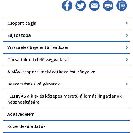
Csoport tagjai
Sajtószoba
Visszaélés bejelentő rendszer
Társadalmi felelősségvállalás
A MÁV-csoport kockázatkezelési irányelve
Beszerzések / Pályázatok
FELHÍVÁS a kis- és közepes méretű állomási ingatlanok
hasznosítására
Adatvédelem
Közérdekű adatok