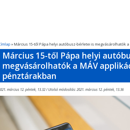
Címlap
» Március 15-től Pápa helyi autóbusz-bérletei is megvásárolhatók
Március 15-től Pápa helyi autóbus
megvásárolhatók a MÁV applikác
pénztárakban
021. március 12. péntek, 13.32 / Utolsó módosítás: 2021. március 12. péntek, 13.36