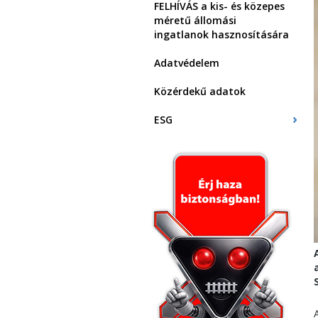
FELHÍVÁS a kis- és közepes
méretű állomási
ingatlanok hasznosítására
Adatvédelem
Közérdekű adatok
ESG