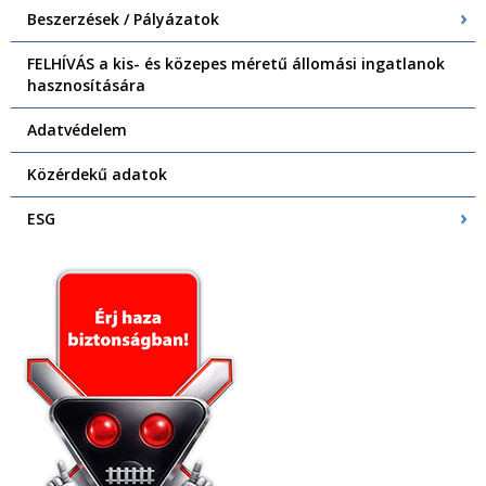
Beszerzések / Pályázatok
FELHÍVÁS a kis- és közepes méretű állomási ingatlanok
hasznosítására
Adatvédelem
Közérdekű adatok
ESG