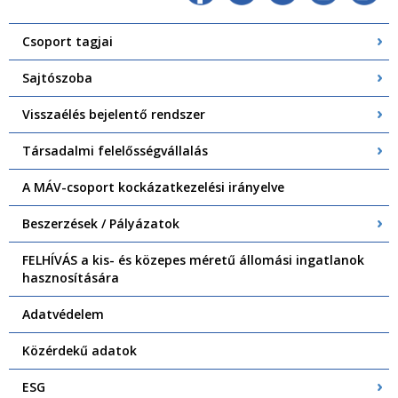
Csoport tagjai
Sajtószoba
Visszaélés bejelentő rendszer
Társadalmi felelősségvállalás
A MÁV-csoport kockázatkezelési irányelve
Beszerzések / Pályázatok
FELHÍVÁS a kis- és közepes méretű állomási ingatlanok
hasznosítására
Adatvédelem
Közérdekű adatok
ESG