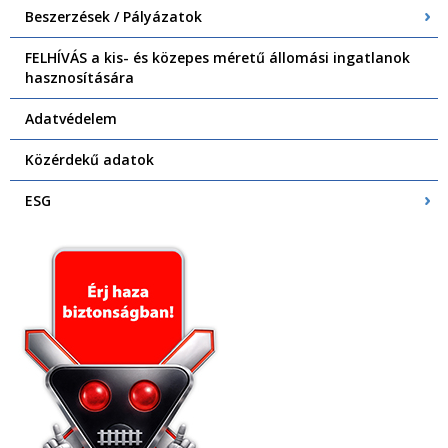
Beszerzések / Pályázatok
FELHÍVÁS a kis- és közepes méretű állomási ingatlanok
hasznosítására
Adatvédelem
Közérdekű adatok
ESG