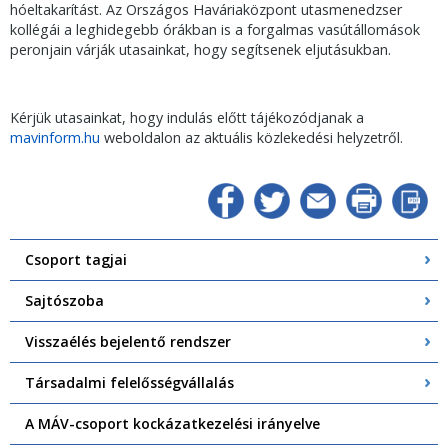
hóeltakarítást. Az Országos Haváriaközpont utasmenedzser
kollégái a leghidegebb órákban is a forgalmas vasútállomások
peronjain várják utasainkat, hogy segítsenek eljutásukban.
Kérjük utasainkat, hogy indulás előtt tájékozódjanak a
mavinform.hu
weboldalon az aktuális közlekedési helyzetről.
Csoport tagjai
Sajtószoba
Visszaélés bejelentő rendszer
Társadalmi felelősségvállalás
A MÁV-csoport kockázatkezelési irányelve