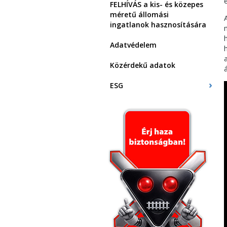
FELHÍVÁS a kis- és közepes
méretű állomási
ingatlanok hasznosítására
Adatvédelem
Közérdekű adatok
ESG