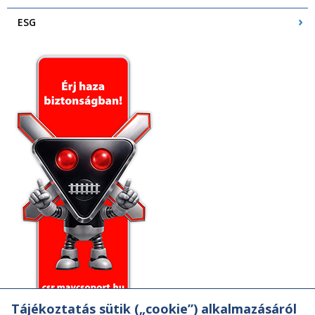
ESG
Tájékoztatás sütik („cookie”) alkalmazásáról