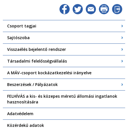
Csoport tagjai
Sajtószoba
Visszaélés bejelentő rendszer
Társadalmi felelősségvállalás
A MÁV-csoport kockázatkezelési irányelve
Beszerzések / Pályázatok
FELHÍVÁS a kis- és közepes méretű állomási ingatlanok
hasznosítására
Adatvédelem
Közérdekű adatok