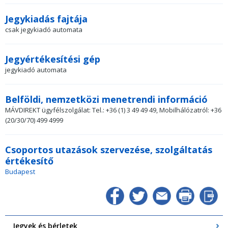
Jegykiadás fajtája
csak jegykiadó automata
Jegyértékesítési gép
jegykiadó automata
Belföldi, nemzetközi menetrendi információ
MÁVDIREKT ügyfélszolgálat: Tel.: +36 (1) 3 49 49 49, Mobilhálózatról: +36
(20/30/70) 499 4999
Csoportos utazások szervezése, szolgáltatás
értékesítő
Budapest
Jegyek és bérletek