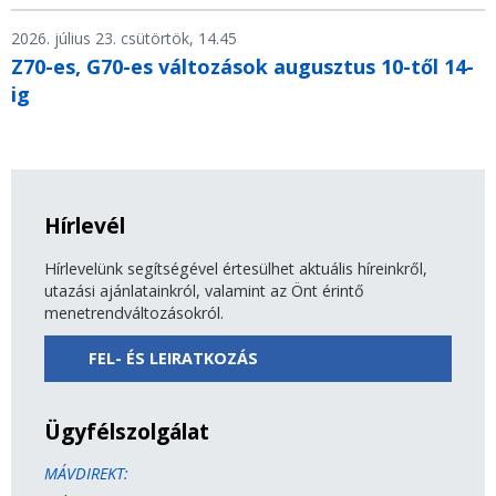
2026. július 23. csütörtök, 14.45
Z70-es, G70-es változások augusztus 10-től 14-
ig
Hírlevél
Hírlevelünk segítségével értesülhet aktuális híreinkről,
utazási ajánlatainkról, valamint az Önt érintő
menetrendváltozásokról.
FEL- ÉS LEIRATKOZÁS
Ügyfélszolgálat
MÁVDIREKT: