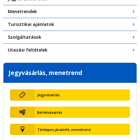
Menetrendek
Turisztikai ajánlatok
Szolgáltatások
Utazási feltételek
Jegyvásárlás, menetrend
Jegyvásárlás
Bérletvásárlás
Térképes járatinfó, menetrend