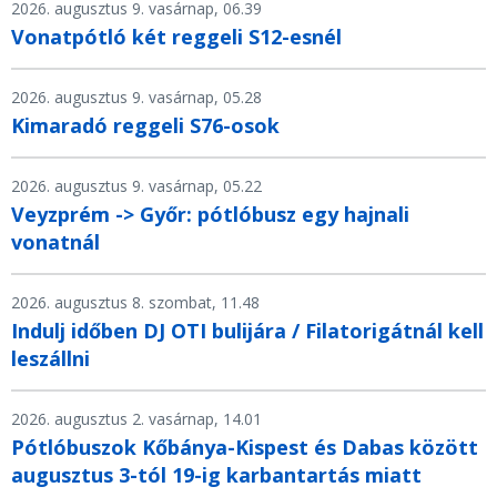
2026. augusztus 9. vasárnap, 06.39
Vonatpótló két reggeli S12-esnél
2026. augusztus 9. vasárnap, 05.28
Kimaradó reggeli S76-osok
2026. augusztus 9. vasárnap, 05.22
Veyzprém -> Győr: pótlóbusz egy hajnali
vonatnál
2026. augusztus 8. szombat, 11.48
Indulj időben DJ OTI bulijára / Filatorigátnál kell
leszállni
2026. augusztus 2. vasárnap, 14.01
Pótlóbuszok Kőbánya-Kispest és Dabas között
augusztus 3-tól 19-ig karbantartás miatt