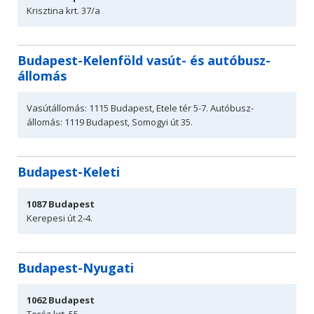
Krisztina krt. 37/a
Budapest-Kelenföld vasút- és autóbusz-
állomás
Vasútállomás: 1115 Budapest, Etele tér 5-7.
Autóbusz-
állomás: 1119 Budapest, Somogyi út 35.
Budapest-Keleti
1087
Budapest
Kerepesi út 2-4.
Budapest-Nyugati
1062
Budapest
Teréz krt.
55