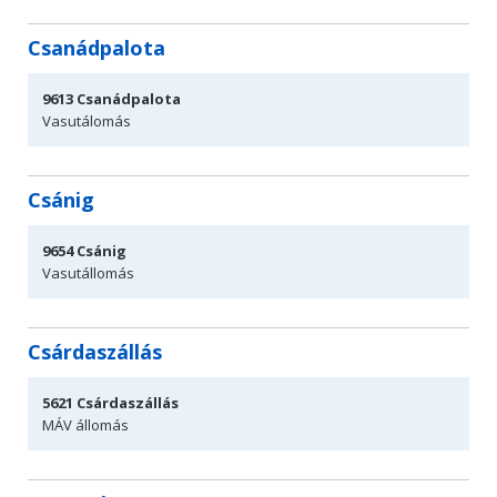
Csanádpalota
9613
Csanádpalota
Vasutálomás
Csánig
9654
Csánig
Vasutállomás
Csárdaszállás
5621
Csárdaszállás
MÁV állomás