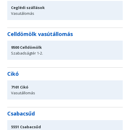
Ceglédi szállások
Vasutálomás
Celldömölk vasútállomás
9500
Celldömölk
Szabadságtér
1-2.
Cikó
7161
Cikó
Vasutállomás
Csabacsűd
5551
Csabacsűd