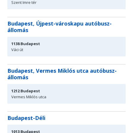
Szent Imre tér
Budapest, Újpest-városkapu autóbusz-
állomás
1138
Budapest
Váci út
Budapest, Vermes Miklós utca autóbusz-
állomás
1212
Budapest
Vermes Miklós utca
Budapest-Déli
1013
Budapest