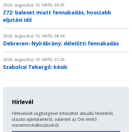
2026. augusztus 10. hétfő, 09.45
Z72: baleset miatt fennakadás, hosszabb
eljutási idő
2026. augusztus 10. hétfő, 08.44
Debrecen–Nyírábrány: délelőtti fennakadás
2026. augusztus 10. hétfő, 07.20
Szabolcsi Tekergő: késik
Hírlevél
Hírlevelünk segítségével értesülhet aktuális híreinkről,
utazási ajánlatainkról, valamint az Önt érintő
menetrendváltozásokról.