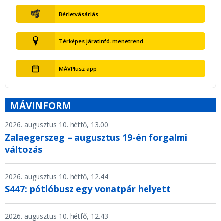
Bérletvásárlás
Térképes járatinfó, menetrend
MÁVPlusz app
MÁVINFORM
2026. augusztus 10. hétfő, 13.00
Zalaegerszeg – augusztus 19-én forgalmi
változás
2026. augusztus 10. hétfő, 12.44
S447: pótlóbusz egy vonatpár helyett
2026. augusztus 10. hétfő, 12.43