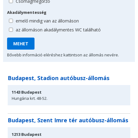
Csomagmegőrző
Akadálymentesség
emelő mindig van az állomáson
az állomáson akadálymentes WC található
Bővebb információ eléréshez kattintson az állomás nevére.
Budapest, Stadion autóbusz-állomás
1143
Budapest
Hungária krt.
48-52.
Budapest, Szent Imre tér autóbusz-állomás
1213
Budapest