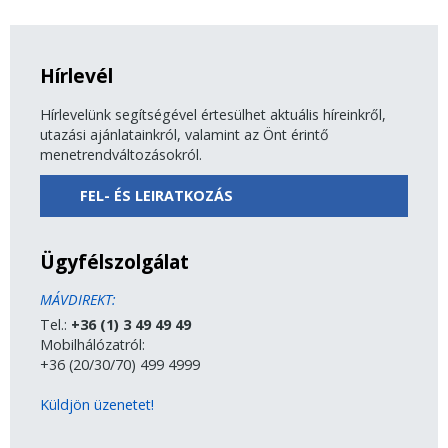
Hírlevél
Hírlevelünk segítségével értesülhet aktuális híreinkről,
utazási ajánlatainkról, valamint az Önt érintő
menetrendváltozásokról.
FEL- ÉS LEIRATKOZÁS
Ügyfélszolgálat
MÁVDIREKT:
Tel.:
+36 (1) 3 49 49 49
Mobilhálózatról:
+36 (20/30/70) 499 4999
Küldjön üzenetet!