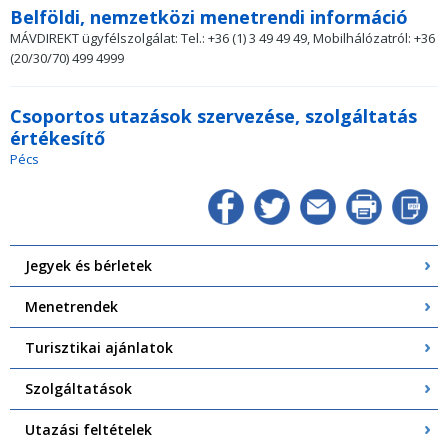
Belföldi, nemzetközi menetrendi információ
MÁVDIREKT ügyfélszolgálat: Tel.: +36 (1) 3 49 49 49, Mobilhálózatról: +36
(20/30/70) 499 4999
Csoportos utazások szervezése, szolgáltatás
értékesítő
Pécs
Jegyek és bérletek
Menetrendek
Turisztikai ajánlatok
Szolgáltatások
Utazási feltételek