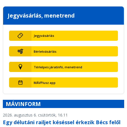
Jegyvásárlás, menetrend
Jegyvásárlás
Bérletvásárlás
Térképes járatinfó, menetrend
MÁVPlusz app
MÁVINFORM
2026. augusztus 6. csütörtök, 16.11
Egy délutáni railjet késéssel érkezik Bécs felől