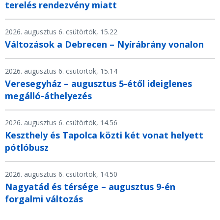
terelés rendezvény miatt
2026. augusztus 6. csütörtök, 15.22
Változások a Debrecen – Nyírábrány vonalon
2026. augusztus 6. csütörtök, 15.14
Veresegyház – augusztus 5-étől ideiglenes
megálló-áthelyezés
2026. augusztus 6. csütörtök, 14.56
Keszthely és Tapolca közti két vonat helyett
pótlóbusz
2026. augusztus 6. csütörtök, 14.50
Nagyatád és térsége – augusztus 9-én
forgalmi változás