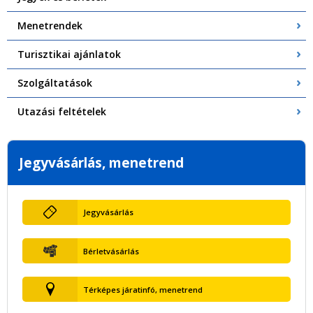
Menetrendek
Turisztikai ajánlatok
Szolgáltatások
Utazási feltételek
Jegyvásárlás, menetrend
Jegyvásárlás
Bérletvásárlás
Térképes járatinfó, menetrend