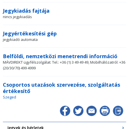
Jegykiadás fajtája
nincs jegykiadás
Jegyértékesítési gép
jegykiadó automata
Belföldi, nemzetközi menetrendi információ
MÁVDIREKT ügyfélszolgálat: Tel.: +36 (1) 3 49 49 49, Mobilhálózatról: +36
(20/30/70) 499 4999
Csoportos utazások szervezése, szolgáltatás
értékesítő
Szeged
Jegyek és bérletek