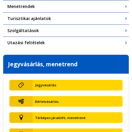
Menetrendek
Turisztikai ajánlatok
Szolgáltatások
Utazási feltételek
Jegyvásárlás, menetrend
Jegyvásárlás
Bérletvásárlás
Térképes járatinfó, menetrend