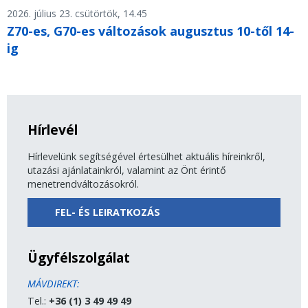
2026. július 23. csütörtök, 14.45
Z70-es, G70-es változások augusztus 10-től 14-
ig
Hírlevél
Hírlevelünk segítségével értesülhet aktuális híreinkről,
utazási ajánlatainkról, valamint az Önt érintő
menetrendváltozásokról.
FEL- ÉS LEIRATKOZÁS
Ügyfélszolgálat
MÁVDIREKT:
Tel.:
+36 (1) 3 49 49 49