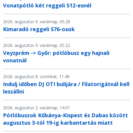
Vonatpótló két reggeli S12-esnél
2026. augusztus 9. vasárnap, 05.28
Kimaradó reggeli S76-osok
2026. augusztus 9. vasárnap, 05.22
Veyzprém -> Győr: pótlóbusz egy hajnali
vonatnál
2026. augusztus 8. szombat, 11.48
Indulj időben DJ OTI bulijára / Filatorigátnál kell
leszállni
2026. augusztus 2. vasárnap, 14.01
Pótlóbuszok Kőbánya-Kispest és Dabas között
augusztus 3-tól 19-ig karbantartás miatt