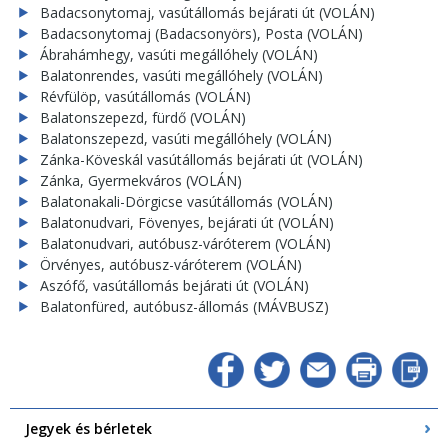
Badacsonytomaj, vasútállomás bejárati út (VOLÁN)
Badacsonytomaj (Badacsonyörs), Posta (VOLÁN)
Ábrahámhegy, vasúti megállóhely (VOLÁN)
Balatonrendes, vasúti megállóhely (VOLÁN)
Révfülöp, vasútállomás (VOLÁN)
Balatonszepezd, fürdő (VOLÁN)
Balatonszepezd, vasúti megállóhely (VOLÁN)
Zánka-Köveskál vasútállomás bejárati út (VOLÁN)
Zánka, Gyermekváros (VOLÁN)
Balatonakali-Dörgicse vasútállomás (VOLÁN)
Balatonudvari, Fövenyes, bejárati út (VOLÁN)
Balatonudvari, autóbusz-váróterem (VOLÁN)
Örvényes, autóbusz-váróterem (VOLÁN)
Aszófő, vasútállomás bejárati út (VOLÁN)
Balatonfüred, autóbusz-állomás (MÁVBUSZ)
Jegyek és bérletek